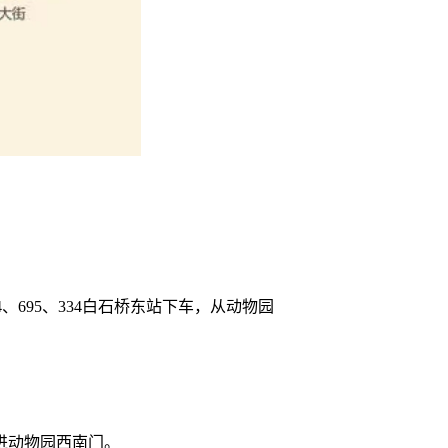
2、534、695、334白石桥东站下车，从动物园
进动物园西南门。