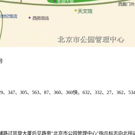
号
29、347、305、563、87、360、360快、632、332、27、36
辅路过凯旋大厦后见路旁"北京市公园管理中心"指示标志向北拐