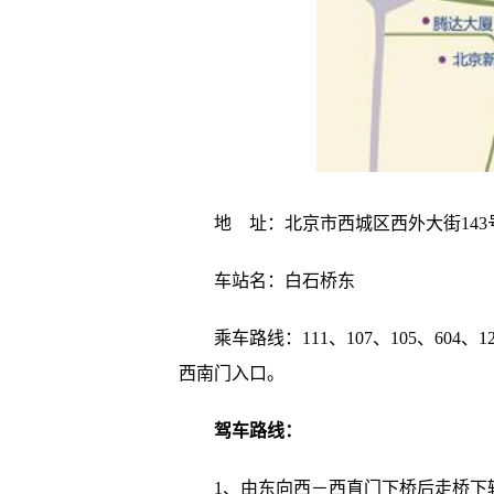
地 址：北京市西城区西外大街143
车站名：白石桥东
乘车路线：111、107、105、604、1
西南门入口。
驾车路线：
1、由东向西－西直门下桥后走桥下