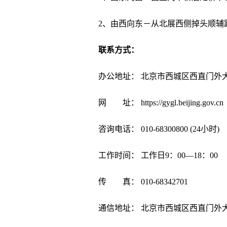
2、由西向东－从北展西侧掉头顺辅
联系方式：
办公地址： 北京市西城区西直门外大
网 址： https://gygl.beijing.gov.cn
咨询电话： 010-68300800 (24小时)
工作时间： 工作日9：00—18：00
传 真： 010-68342701
通信地址： 北京市西城区西直门外大