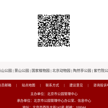
香山公园
|
景山公园
|
国家植物园
|
北京动物园
|
陶然亭公园
|
紫竹院
务员邮箱
|
站点地图
|
联系方式
|
建议意见
|
咨询投诉
主办单位：北京市公园管理中心
承办单位：北京市公园管理中心办公室、信息中心
地址：北京市西外大街143号 邮编：100044