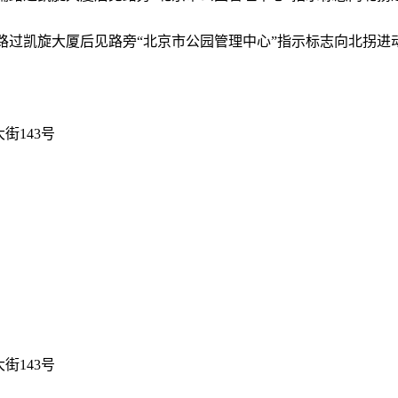
路过凯旋大厦后见路旁“北京市公园管理中心”指示标志向北拐进
街143号
街143号