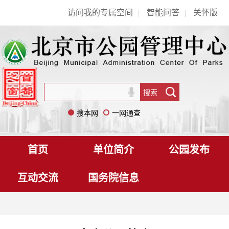
访问我的专属空间
|
智能问答
|
关怀版
搜本网
一网通查
首页
单位简介
公园发布
互动交流
国务院信息