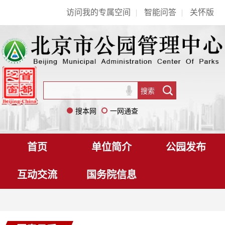
访问我的专属空间
|
智能问答
|
关怀版
搜本网
一网通查
首页
单位简介
公园发布
互动交流
国务院信息