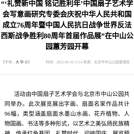
“‘礼赞新中国 铭记胜利年’中国扇子艺术学
会写意画研究专委会庆祝中华人民共和国
成立76周年暨中国人民抗日战争世界反法
西斯战争胜利80周年首届作品展”在中山公
园蕙芳园开幕
【字体：
大
中
小
】
时间：2025-09-16 15:14 来源：北京市中山公园管理处
活动由中国扇子艺术学会与北京市中山公园共
同举办。此次展览展出字画、扇面名家作品共计
96幅，类型涵盖扇面水墨山水画、花卉植物、人
物国画、书法等多种形式，以艺术之美弘扬民族精
神、传承红色基因，礼赞时代、迎接国庆。展览预