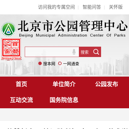
访问我的专属空间
|
智能问答
|
关怀版
搜本网
一网通查
首页
单位简介
公园发布
互动交流
国务院信息