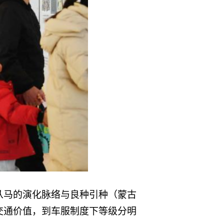
从马的演化脉络与良种引种（蒙古
交通价值，到车服制度下等级分明