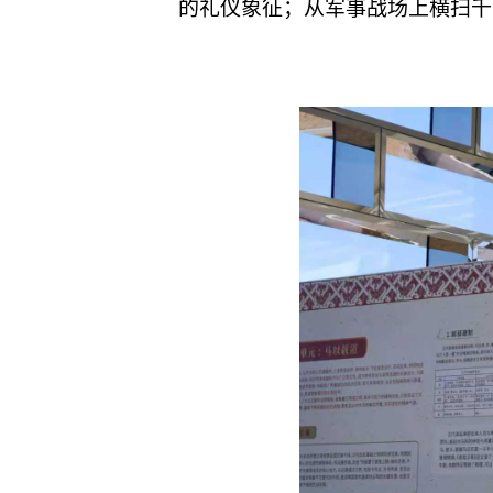
的礼仪象征；从军事战场上横扫千