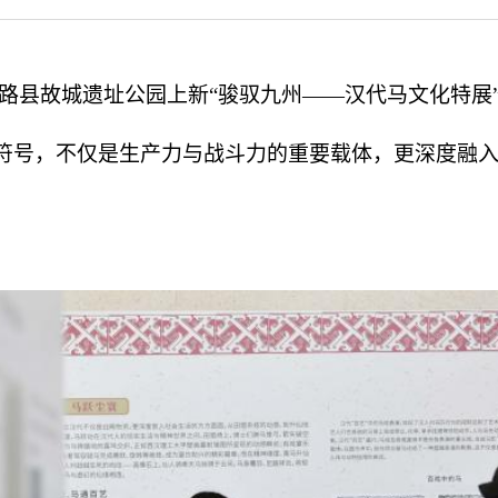
路县故城遗址公园上新“骏驭九州——汉代马文化特展
符号，不仅是生产力与战斗力的重要载体，更深度融