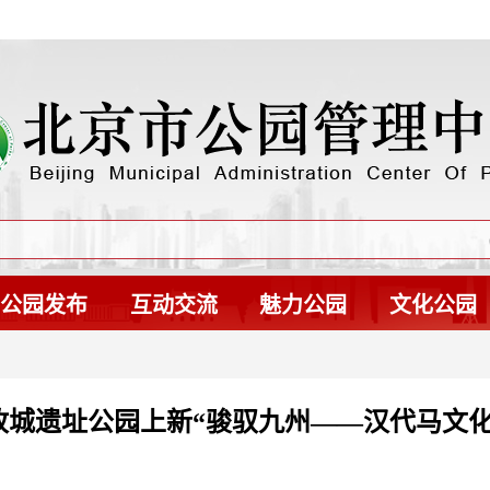
公园发布
互动交流
魅力公园
文化公园
故城遗址公园上新“骏驭九州——汉代马文化