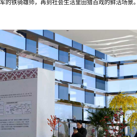
军的铁骑雄师，再到社会生活里田猎百戏的鲜活场景