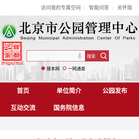
访问我的专属空间
|
智能问答
|
关怀版
搜本网
一网通查
首页
单位简介
公园发布
互动交流
国务院信息