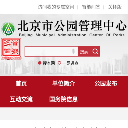
访问我的专属空间
|
智能问答
|
关怀版
搜本网
一网通查
首页
单位简介
公园发布
互动交流
国务院信息