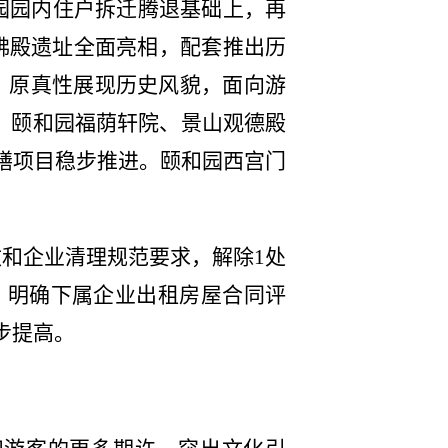
园园内住户拆迁腾退基础上，再
佛殿遗址全面亮相，配套推出历
，原真性展现历史风貌，面向游
、颐和园福荫轩院、景山观德殿
缮项目稳步推进。
颐和园西宫门
和企业清理规范要求，解除1处
，明确下属企业出租房屋合同评
步提高。