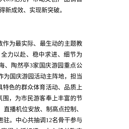
取得新成效、实现新突破。
放作为最实际、最生动的主题教
，全力以赴、稳中求进、细节为
海、陶然亭3家国庆游园重点公
作为国庆游园活动主阵地，担当
具特色的群众体育活动、品质上
日氛围，为市民游客奉上丰富的节
、直播机位安放、制高点控制、
进驻
。中心共抽调12名骨干参与