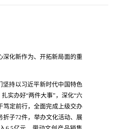
心深化新作为、开拓新局面的重
们坚持以习近平新时代中国特色
扎实办好“两件大事”，深化“六
实干笃定前行，全面完成上级交办
务折子72件，举办文化活动、展
收入6.5亿元，带动文创产品销售