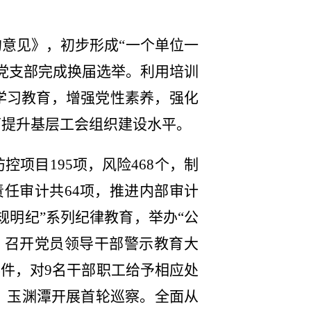
的意见》，初步形成“一个单位一
层党支部完成换届选举。利用培训
学习教育，增强党性素养，强化
面提升基层工会组织建设水平。
项目195项，风险468个，制
责任审计共64项，推进内部审计
规明纪”系列纪律教育，举办“公
，召开党员领导干部警示教育大
事件，对9名干部职工给予相应处
馆、玉渊潭开展首轮巡察。全面从