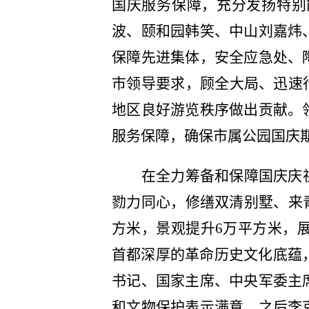
国庆服务保障，充分发扬特别
波、颐和园韩笑、中山刘嘉炜
保障先进集体，安全应急处、
市领导要求，顾全大局、迅速
地区良好游览秩序做出贡献。
服务保障，确保市属公园国庆
在全力筹备和保障国庆庆
勠力同心，修缮双清别墅、来青
方米，景观提升6万平方米，展
首都深厚的革命历史文化底蕴
书记、国家主席、中央军委主
和文物保护表示满意。之后李