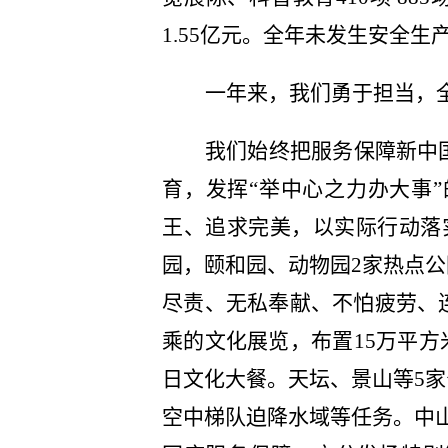
1.55亿元。全年未发生安全
一年来，我们勇于担当，全
我们始终把服务保障新中
育，发挥“举中心之力办大事
王、追求完美，以实际行动落
园，颐和园、动物园2家热点
尽责、无私奉献、不怕疲劳、
乘的文化展览，布置15万平方
日文化大餐。天坛、景山等5
空中梯队迫降水域等任务。中