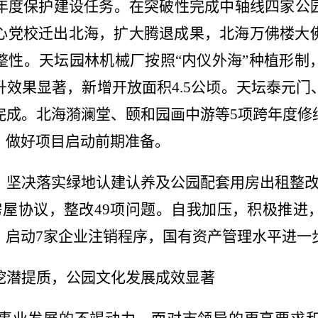
年度保护建设任务。在突破性完成中轴线四家公
心党校迁出北海，扩大腾退成果，北海
万佛楼大
整性。
天坛园林机械厂按照
“
内仪外海
”
种植形制
升效果显著
，新增开放面积4.5公顷
。天坛泰元门
完成。北海漪澜堂、颐和园画中游等5项跨年度修
，做好项目启动前期准备。
，坚决落实绿地认建认养及公园配套用房出租整改
房屋协议，整改49项问题。自我加压，积极推进
，启动7家企业注销程序，国有资产管理水平进一
挖潜提质，公园文化发展成效显著