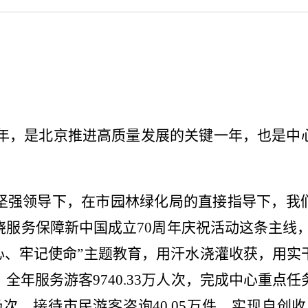
周年，是北京推进高质量发展的关键一年，也是中
坚强领导下，在市园林绿化局的直接指导下，我
服务保障新中国成立70周年庆祝活动这条主线，
心、牢记使命”主题教育，用汗水浇灌收获，用
全年服务游客9740.33万人次，完成中心重点任
5场次，接待市民游客咨询40.05万件，实现自创