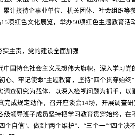
底，累计接待企事业单位、机关团体、社会组织等参观
15项红色文化展览，举办50项红色主题教育
夯实主责，党的建设全面加强
代中国特色社会主义思想伟大旗帜，深入学习党
初心、牢记使命”主题教育，坚持“四个贯穿始终”，
实调查研究为载体，以深入检视问题为抓手，以
完成规定动作，召开座谈会14场，开展调查研
。各级领导班子成员坚持把学习教育贯穿始终，在
四个自信”、做到“两个维护”、“三个一”“四个决