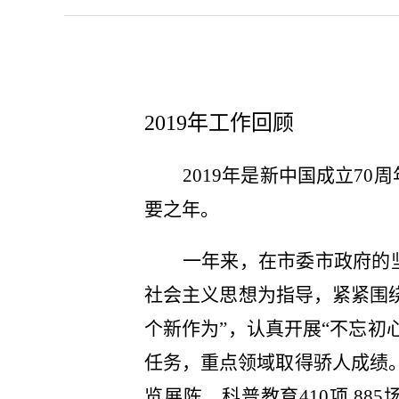
2019
年工作回顾
2019
年是新中国成立70
要之年。
一年来，在市委市政府的
社会主义思想为指导，紧紧围绕
个新作为”，认真开展“不忘初
任务，重点领域取得骄人成绩。
览展陈、科普教育410项 88