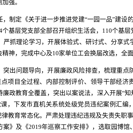
到加强。
任，制定《关于进一步推进党建“一园一品”建设
54个基层党支部全部召开组织生活会，110个基
，严抓理论学习，开展体验式、研讨式、分享式
会精神，完成中心及10家单位工会换届改选，全
突出问题导向，开展廉政风险排查，梳理重点防控
重点项目全过程、内部控制评价、领导干部经济
持廉政教育全覆盖，突出以案说法，深入开展
“
知
党课，下发市直机关系统处级党员违纪案例汇编
纪律教育常态化。严肃处理违纪违规及失责失职
案》及《2019年巡察工作安排》，选取园博