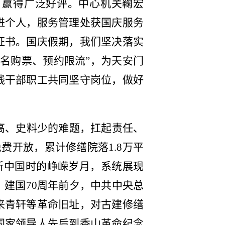
，赢得广泛好评。中心机关鞠宏
进个人，服务管理处获国庆服务
证书。
国庆假期，我们坚决落实
名购票、预约限流”，为天安门
线干部职工共同坚守岗位，做好
高、史料少的难题，扛起责任、
费开放，累计修缮院落1.8万平
建新中国时的峥嵘岁月，系统展现
建国70周年前夕，中共中央总
来青轩等革命旧址，对古建修缮
国家领导人先后到香山革命纪念