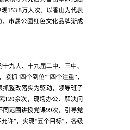
153.8万人次。以香山为代表
活动，市属公园红色文化品牌渐成
的十九大、十九届二中、三中、
紧抓“四个到位”“四个注重”，
狠抓整改落实为驱动，领导班子
究120余次，现场办公、解决问
不同范围讲授党课99次，引导党
不允许”，实现“五个目标”，各级