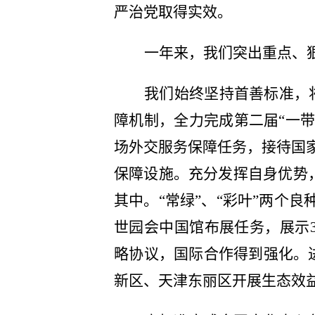
严治党取得实效。
一年来，我们突出重点、
我们始终坚持首善标准，
障机制，
全力完成第二届
“一
场外交服务保障任务，接待国家
保障设施
。充分发挥自身优势
其中。
“常绿”、“彩叶”两个
世园会中国馆布展任务，展示3
略协议，国际合作得到强化。
新区、天津东丽区开展生态效