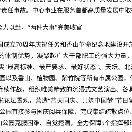
生产责任事故。中心事业在服务首都高质量发展中
力以赴，“两件大事”完美收官
国成立70周年庆祝任务和香山革命纪念地建设开
”的体制优势，凝聚起广大干部职工的强大力量
实“最高标准、最严要求、最好状态”。天坛、北
公园以及香山、植物园、紫竹院等所有市属公园，
连续作战，组织唯美精致的沉浸式文艺演出、各
米花坛景观，营造“普天同庆、共筑中国梦”节
家公园直接参与国庆阅兵保障，完成集结疏散点位
山公园克服困难、自觉挖潜，
全力保障5个指挥部