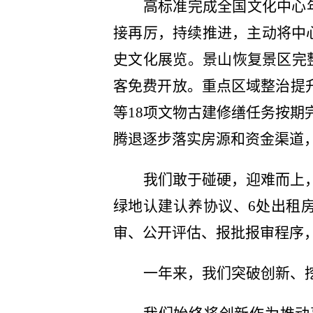
高标准完成全国文化中心
接再厉，持续推进，主动将中
史文化展览。景山恢复景区完
客免费开放。重点区域整治提
等
18
项文物古建修缮任务按期
腾退
逐步落实房源和资金渠道
我们敢于碰硬，迎难而上
绿地认建认养协议、6处出租
审、公开评估、报批报审程序
一年来，我们突破创新、