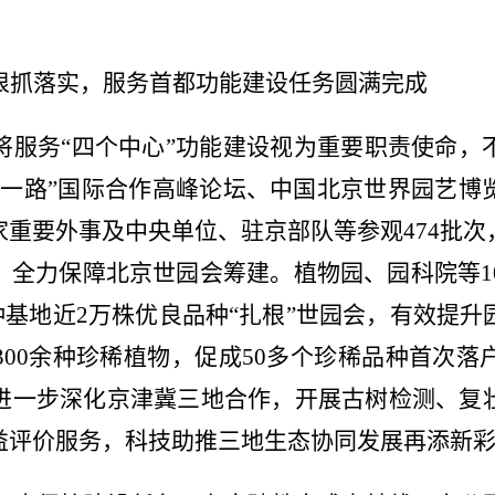
狠抓落实，服务首都功能建设任务圆满完成
将服务“四个中心”功能建设视为重要职责使命，
带一路”国际合作高峰论坛、中国北京世界园艺博
重要外事及中央单位、驻京部队等参观474批次
，全力保障北京世园会筹建。植物园、园科院等1
良种基地近2万株优良品种“扎根”世园会，有效提
00余种珍稀植物，促成50多个珍稀品种首次落
进一步深化京津冀三地合作，开展古树检测、复
益评价服务，科技助推三地生态协同发展再添新