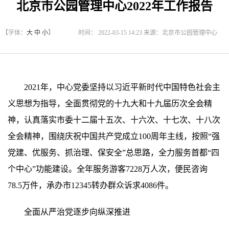
北京市公园管理中心2022年工作报告
【字体：
大
中
小
】
时间： 2022-03-15 14:23 来源：北京市公园管理中心
2021年，中心党委坚持以习近平新时代中国特色社会主
义思想为指导，全面贯彻党的十九大和十九届历次全会精
神，认真落实市委十二届十五次、十六次、十七次、十八次
全会精神，围绕庆祝中国共产党成立100周年主线，按照“强
党建、优服务、抓治理、保安全”总思路，全力服务首都“四
个中心”功能建设。全年服务游客7228万人次，便民咨询
78.5万件，承办市12345转办群众诉求4086件。
全面从严治党逐步向纵深推进