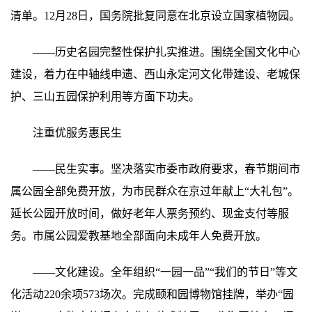
清单。12月28日，国务院批复同意在北京设立国家植物园。
——历史名园完整性保护扎实推进。围绕全国文化中心
建设，着力在中轴线申遗、西山永定河文化带建设、老城保
护、三山五园保护利用等方面下功夫。
注重优服务惠民生
——民生实事。坚决落实市委市政府要求，春节期间市
属公园全部免费开放，为市民群众在京过年献上“大礼包”。
延长公园开放时间，做好老年人票务预约、现金支付等服
务。市属公园爱教基地全部面向未成年人免费开放。
——文化建设。全年组织“一园一品”“我们的节日”等文
化活动220余项573场次。完成颐和园博物馆挂牌，举办“园