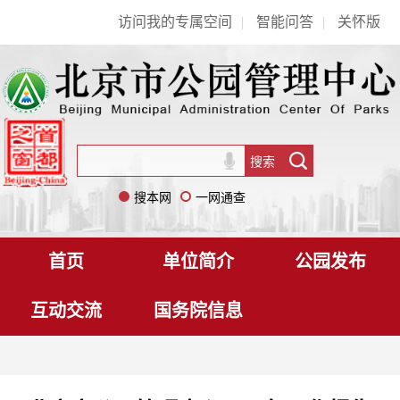
访问我的专属空间
|
智能问答
|
关怀版
搜本网
一网通查
首页
单位简介
公园发布
互动交流
国务院信息