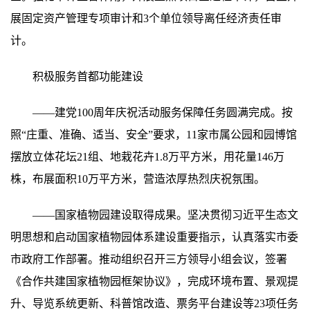
展固定资产管理专项审计和3个单位领导离任经济责任审
计。
积极服务首都功能建设
——建党100周年庆祝活动服务保障任务圆满完成。按
照“庄重、准确、适当、安全”要求，11家市属公园和园博馆
摆放立体花坛21组、地栽花卉1.8万平方米，用花量146万
株，布展面积10万平方米，营造浓厚热烈庆祝氛围。
——国家植物园建设取得成果。坚决贯彻习近平生态文
明思想和启动国家植物园体系建设重要指示，认真落实市委
市政府工作部署。推动组织召开三方领导小组会议，签署
《合作共建国家植物园框架协议》，完成环境布置、景观提
升、导览系统更新、科普馆改造、票务平台建设等23项任务