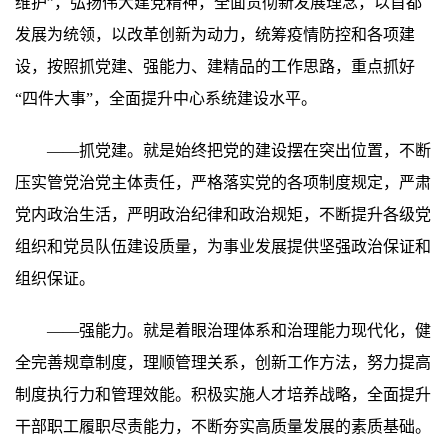
维护”，弘扬伟大建党精神，全面贯彻新发展理念，以首都
发展为统领，以改革创新为动力，统筹疫情防控和各项建
设，按照抓党建、强能力、建精品的工作思路，重点抓好
“四件大事”，全面提升中心系统建设水平。
——抓党建。就是始终把党的建设摆在突出位置，不断
压实管党治党主体责任，严格落实党的各项制度规定，严肃
党内政治生活，严明政治纪律和政治规矩，不断提升各级党
组织和党员队伍建设质量，为事业发展提供坚强政治保证和
组织保证。
——强能力。就是着眼治理体系和治理能力现代化，健
全完善规章制度，理顺管理关系，创新工作方法，努力提高
制度执行力和管理效能。积极实施人才培养战略，全面提升
干部职工履职尽责能力，不断夯实高质量发展的素质基础。