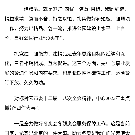
——建精品。就是紧盯“四优一满意”目标，精雕细琢、
精益求精，锲而不舍、持之以恒，扎实做好补短板、强弱项
工作，努力出精品、创一流，推进公园建设上水平、上台
阶，当好公园行业“领头羊”。
抓党建、强能力、建精品是去年思路目标的延续和深
化，三者相辅相成、互为促进。这三个方面，是中心事业发
展的紧迫任务和内在要求，也是长期性基础性工作，必须紧
盯不放、久久为功。
对标对表市委十二届十八次全会精神，中心2022年重点
抓好“四件大事”：
一是全力做好冬奥会冬残奥会服务保障工作。这是当前
国家，尤其是北京的一件大事。助力冬奥是我们的光荣使命