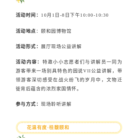
活动时间：
10月1日-8日下午10:00-10:30
活动地点
：颐和园博物馆
活动形式：
展厅现场公益讲解
活动内容：
特邀小小志愿者们与讲解员一同为
游客带来一场别具特色的园说VII公益讲解，带
领游客深切感受在战火纷飞的岁月中，文物迁
徙背后蕴含的浓烈家国情怀。
参与方式：
现场聆听讲解
花温有度·桂馥颐和