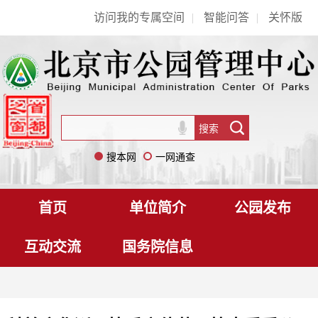
访问我的专属空间
|
智能问答
|
关怀版
搜本网
一网通查
首页
单位简介
公园发布
互动交流
国务院信息