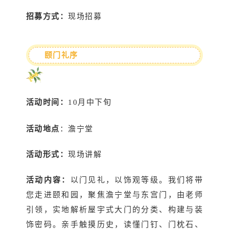
招募方式：
现场招募
颐门礼序
活动时间：
10月中下旬
活动地点
：澹宁堂
活动形式：
现场讲解
活动内容：
以门见礼，以饰观等级。我们将带
您走进颐和园，聚焦澹宁堂与东宫门，由老师
引领，实地解析屋宇式大门的分类、构建与装
饰密码。亲手触摸历史，读懂门钉、门枕石、