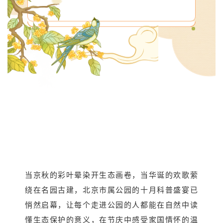
当京秋的彩叶晕染开生态画卷，当华诞的欢歌萦
绕在名园古建，北京市属公园的十月科普盛宴已
悄然启幕，让每个走进公园的人都能在自然中读
懂生态保护的意义，在节庆中感受家国情怀的温