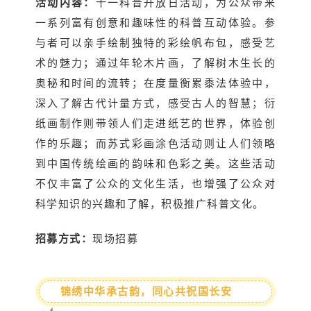
活动内容：
十一科普开放日活动，为公众带来
一系列富有创意和趣味性的科普互动体验。参
与者可以亲手绘制独特的彩绘帆布包，感受艺
术的魅力；通过年轮木片画，了解树木生长的
奥秘和时间的流转；在度量衡累黍法体验中，
深入了解古代计量方式，感受古人的智慧；衍
纸画制作则带领人们走进纸艺的世界，体验创
作的乐趣；而苏式彩画涂色活动则让人们领略
到中国传统绘画的韵味和色彩之美。这些活动
不仅丰富了公众的文化生活，也增强了公众对
科学知识的兴趣和了解，积极推广科普文化。
招募方式：
现场招募
锦绣中华承古韵，同心共祝国长安