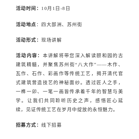
活动时间：
10月1日-8日
活动地点
：四大部洲、苏州街
活动形式：
现场讲解
活动内容：
本讲解将带您深入解读颐和园的古
建筑精髓，并聚焦苏州街“八大作”——木作、
瓦作、石作、彩画作等传统工艺，揭开清代官
式建筑营造技艺的神秘面纱。透过匠人之手，
一榫一卯、一笔一画皆传承着千年的智慧与美
学。让我们共同聆听历史之声，感悟匠心延
续，见证传统工艺在岁月中绽放的永恒魅力。
招募方式：
线下招募