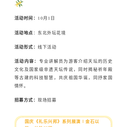
活动时间：
10月1日
活动地点
：东北外坛花境
活动形式：
线下活动
活动内容：
专业讲解员为游客介绍天坛的历史
文化及国家级非遗天坛传说，同时揭秘祈年殿
等古建的科技智慧，共庆祖国华诞，同抒家国
情怀。
招募方式：
现场招募
国庆《礼乐兴邦》系列展演∣金石以