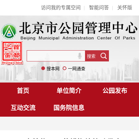
访问我的专属空间
|
智能问答
|
关怀版
搜本网
一网通查
首页
单位简介
公园发布
互动交流
国务院信息