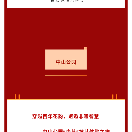
中山公园
穿越百年花韵，邂逅非遗智慧
——中山公园“唐花”技艺体验之旅