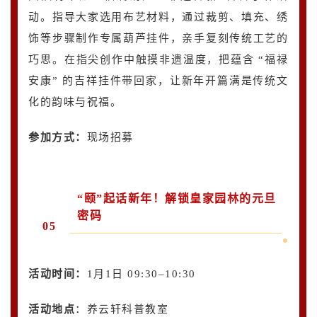
动。指导大家选用布艺材料，通过裁剪、填充、绣
饰等步骤制作专属葫芦挂件，亲手复刻传统工艺的
巧思。在指尖创作中触摸非遗温度，把蕴含 “福禄
安康” 的吉祥挂件带回家，让新年开篇满是传统文
化的韵味与祝福。
参加方式：
现场招募
“颐”起话新年！解锁皇家园林的元旦
密码
05
活动时间：
1月1日 09:30–10:30
活动地点
：养云轩科普教室