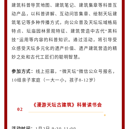
建筑科普导赏地图、建筑笔记、建筑集章等科普互
动产品，以科普讲解、互动问答集章、绘制天坛建
筑笔记等多种传播方式，向公众普及天坛坛域格局
特点、坛庙园林景观特征、建筑营造中古代“黑科
技”运用等内容的科普知识。通过活动，将引导受
众感受天坛多元化的遗产价值、遗产建筑营造的精
妙之处和古代工匠们的聪明智慧。
参加方式：
线上招募，“微天坛”微信公众号报名，
10组亲子家庭（一大一小，孩子8-12岁）
《漫游天坛古建筑》科普读书会
02
活动时间：
1月2日 9:30-11:00