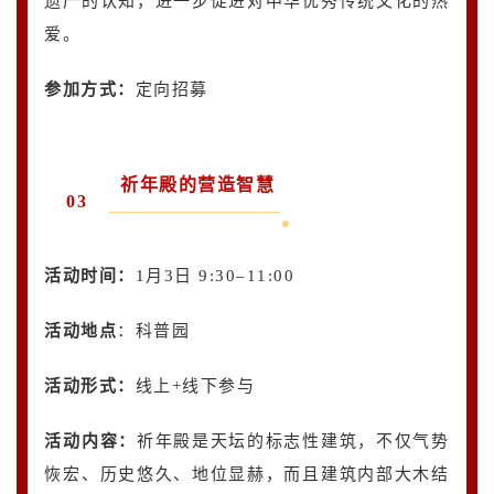
遗产的认知，进一步促进对中华优秀传统文化的热
爱。
参加方式：
定向
招募
祈年殿的营造智慧
03
活动时间：
1月3日 9:30–11:00
活动地点
：科普园
活动形式：
线上+线下参与
活动内容
：
祈年殿是天坛的标志性建筑，不仅气势
恢宏、历史悠久、地位显赫，而且建筑内部大木结