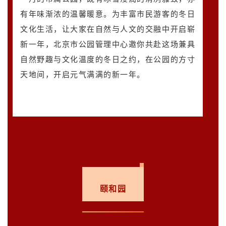
有年味渐浓的温馨暖意。为丰富市民游客的冬日
文化生活，让大家在自然与人文的交融中开启崭
新一年，北京市公园管理中心邀你共赴这场兼具
自然野趣与文化温度的冬日之约，在公园的方寸
天地间，开启元气满满的新一年。
颐和园