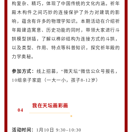
构复杂、精巧，体现了中国传统的文化内涵。祈年
殿木构件之间巧妙的连接保护了外力对建筑的影
响，蕴含有许多的物理学知识。本期活动在介绍祈
年殿建造寓意、历史功能的同时，带领大家进行斗
拱模型拼插，了解以榫卯结构为连接方式的斗拱，
以及类型、作用、特点等科普知识，探究祈年殿的
力学奥秘。
参加方式：
线上招募，“微天坛”微信公众号报名，
10组亲子家庭（一大一小，孩子8-12岁）
我在天坛画彩画
04
活动时间：
1月10日 9:30–10:30