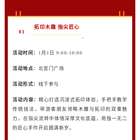
拓印木趣 指尖匠心
01
活动时间：
1月1日 9:00-10:00
活动地点
：北宫门广场
活动形式：
线下参与
活动内容
：
精心打造沉浸式拓印体验，手把手教学
传统技法，带游客朋友领略木雕与拓印的双重魅
力，在指尖流转中体悟深厚文化底蕴，用独一无二
的匠心手作开启圆满新岁。