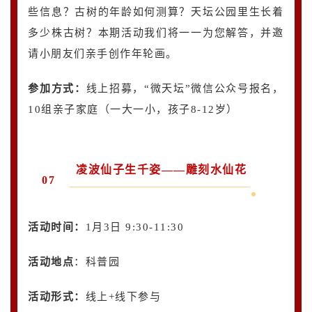
些信息？古树的年龄如何测算？天坛公园里生长着
多少株古树？本期活动我们将一一为您解答，并邀
请小朋友们亲手创作年轮画。
参加方式：
线上招募，“微天坛”微信公众号报名，
10组亲子家庭（一大一小，孩子8-12岁）
凌波仙子生千姿——雕刻水仙花
07
活动时间：
1月3日 9:30-11:30
活动地点
：科普园
活动形式：
线上+线下参与