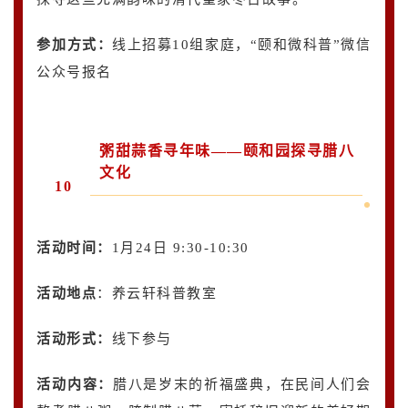
参加方式：
线上招募10组家庭，“颐和微科普”微信
公众号报名
粥甜蒜香寻年味——颐和园探寻腊八
文化
10
活动时间：
1月24日 9:30-10:30
活动地点
：养云轩科普教室
活动形式：
线下参与
活动内容
：
腊八是岁末的祈福盛典，在民间人们会