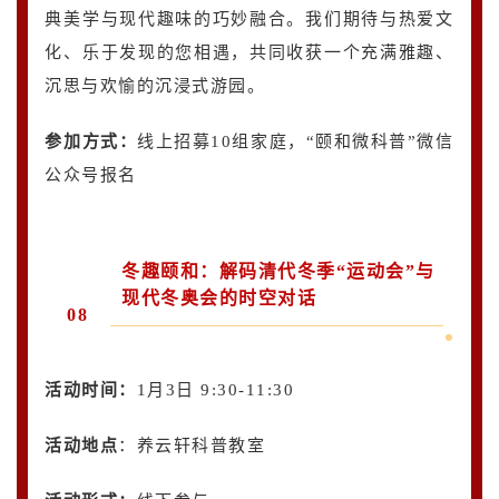
典美学与现代趣味的巧妙融合。我们期待与热爱文
化、乐于发现的您相遇，共同收获一个充满雅趣、
沉思与欢愉的沉浸式游园。
参加方式：
线上招募10组家庭，“颐和微科普”微信
公众号报名
冬趣颐和：解码清代冬季“运动会”与
现代冬奥会的时空对话
08
活动时间：
1月3日 9:30-11:30
活动地点
：养云轩科普教室