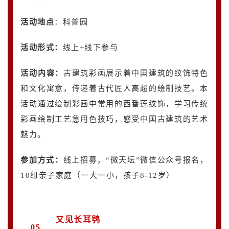
活动地点
：科普园
活动形式：
线上+线下参与
活动内容
：
古建筑彩画展示着中国建筑的纹饰特色
和文化寓意，传递着古代匠人高超的绘制技艺。本
活动通过绘制彩画中常用的西番莲纹饰，学习传统
彩画绘制工艺急用色技巧，感受中国古建筑的艺术
魅力。
参加方式：
线上招募，“微天坛”微信公众号报名，
10组亲子家庭（一大一小，孩子8-12岁）
又见长耳鸮
05