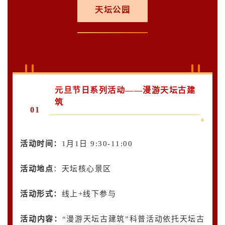
天坛公园
元旦节日系列活动——漫游天坛古建
筑
01
活动时间：
1月1日 9:30-11:00
活动地点
：天坛核心景区
活动形式：
线上+线下参与
活动内容
：
“漫游天坛古建筑”科普活动依托天坛古