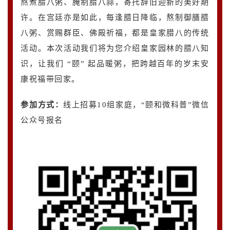
熬煮腊八粥、腌制腊八蒜，寄托辞旧迎新的美好期
许。在宫廷亦是如此，每逢腊日降临，熬制御膳腊
八粥、赏赐群臣、佛殿祈福，都是皇家腊八的传统
活动。本次活动我们将为您介绍皇家园林的腊八知
识，让我们 “颐” 起品暖粥，把跨越百年的岁末安
康祝福带回家。
参加方式：
线上招募10组家庭，“颐和微科普”微信
公众号报名