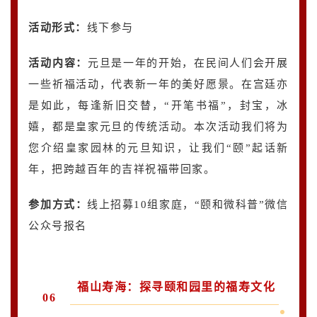
活动形式：
线下参与
活动内容
：
元旦是一年的开始，在民间人们会开展
一些祈福活动，代表新一年的美好愿景。在宫廷亦
是如此，每逢新旧交替，“开笔书福”，封宝，冰
嬉，都是皇家元旦的传统活动。本次活动我们将为
您介绍皇家园林的元旦知识，让我们“颐”起话新
年，把跨越百年的吉祥祝福带回家。
参加方式：
线上招募10组家庭，“颐和微科普”微信
公众号报名
福山寿海：探寻颐和园里的福寿文化
06