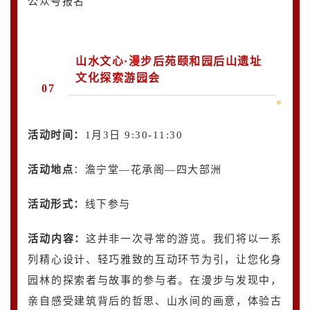
公众号报名
山水文心·漫步后苑颐和园后山遗址
文化探索游园会
07
活动时间：
1月3日 9:30-11:30
活动地点
：澹宁堂—花承阁—四大部洲
活动形式：
线下参与
活动内容
：
这并非一次寻常的游览。我们将以一系
列精心设计、轻巧雅致的互动环节为引，让您化身
园林的探索者与故事的参与者。在漫步与发现中，
亲自感受建筑背后的哲思、山水间的画意，体验古