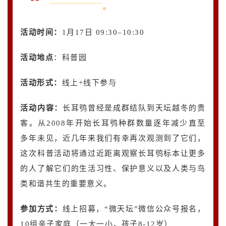
活动时间：
1月17日 09:30–10:30
活动地点
：科普园
活动形式：
线上+线下参与
活动内容
：
长耳鸮曾经是成群结队到天坛越冬的贵
客。从2008年开始长耳鸮种群数量逐年减少直至
多年未见，近几年来我们有幸再次观测到了它们，
这次科普活动将通过近距离观察长耳鸮标本让更多
的人了解它们的生活习性、保护意义以及人类与鸟
类和谐共生的重要意义。
参加方式：
线上招募，“微天坛”微信公众号报名，
10组亲子家庭（一大一小，孩子8-12岁）