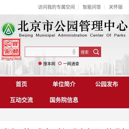
访问我的专属空间
|
智能问答
|
关怀版
搜本网
一网通查
首页
单位简介
公园发布
互动交流
国务院信息