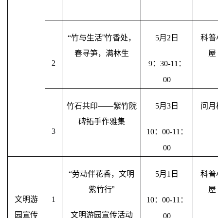
“
竹与生活”竹香处，
5
月
2
日
科普
春寻笋，满林生
屋
2
9
：
30-11
：
00
竹石共印——紫竹院
5
月
3
日
问月
碑拓手作雅集
3
10
：
00-11
：
00
“
劳动伴花香，文明
5
月
1
日
科普
紫竹行”
屋
文明游
1
10
：
00-11
：
园宣传
文明游园宣传活动
00