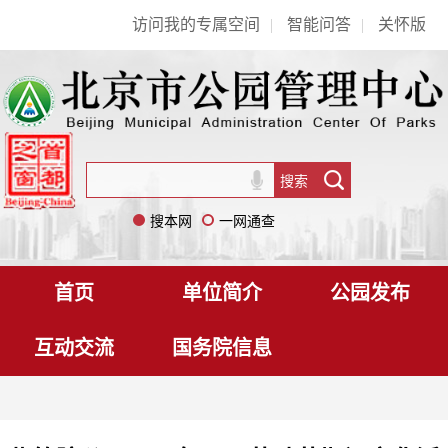
访问我的专属空间
|
智能问答
|
关怀版
搜本网
一网通查
首页
单位简介
公园发布
互动交流
国务院信息