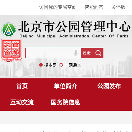
访问我的专属空间
|
智能问答
|
关怀版
搜本网
一网通查
首页
单位简介
公园发布
互动交流
国务院信息