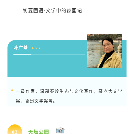
初夏园语·文学中的家国记
叶广芩
一级作家，深耕秦岭生态与文化写作，获老舍文学
奖、鲁迅文学奖等。
0
2
天坛公园