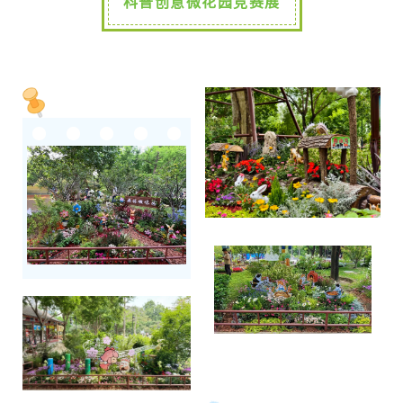
科普创意微花园竞赛展