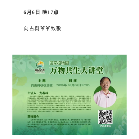
6月6日 晚17点
向古树爷爷致敬