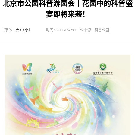
北京市公园科普游园会丨花园中的科普盛
宴即将来袭！
【字体：
大
中
小
】
时间：2026-05-29 16:25 来源：科普公园