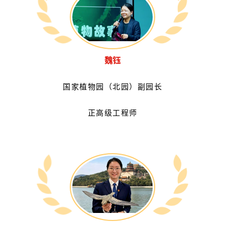
魏钰
国家植物园（北园）副园长
正高级工程师