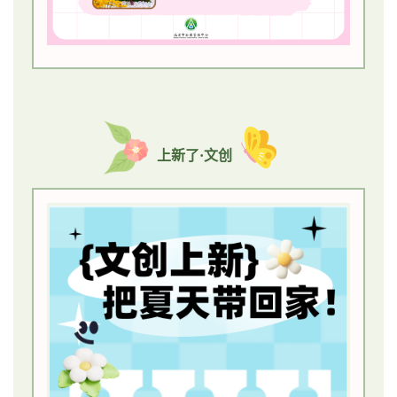
上新了·文创