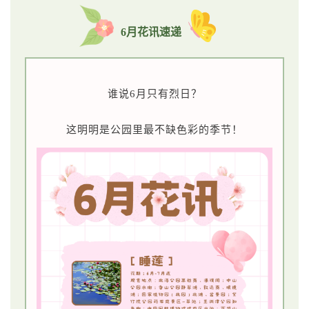
6月花讯速递
谁说6月只有烈日？
这明明是公园里最不缺色彩的季节！