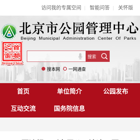
访问我的专属空间
|
智能问答
|
关怀版
搜本网
一网通查
首页
单位简介
公园发布
互动交流
国务院信息