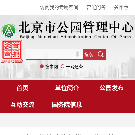
访问我的专属空间
|
智能问答
|
关怀版
搜本网
一网通查
首页
单位简介
公园发布
互动交流
国务院信息