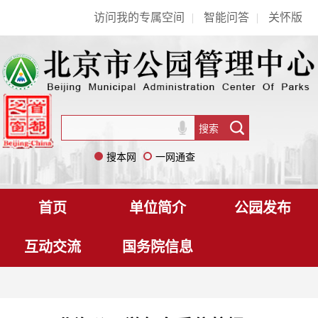
访问我的专属空间
|
智能问答
|
关怀版
搜本网
一网通查
首页
单位简介
公园发布
互动交流
国务院信息