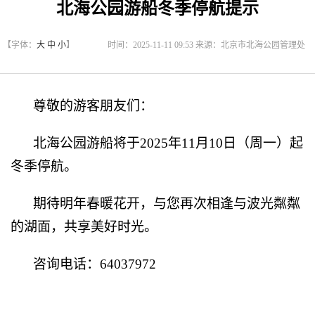
北海公园游船冬季停航提示
【字体：
大
中
小
】
时间：2025-11-11 09:53 来源：北京市北海公园管理处
尊敬的游客朋友们：
北海公园游船将于2025年11月10日（周一）起
冬季停航。
期待明年春暖花开，与您再次相逢与波光粼粼
的湖面，共享美好时光。
咨询电话：64037972