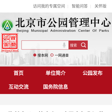
访问我的专属空间
|
智能问答
|
关怀版
搜本网
一网通查
首页
单位简介
公园发布
互动交流
国务院信息