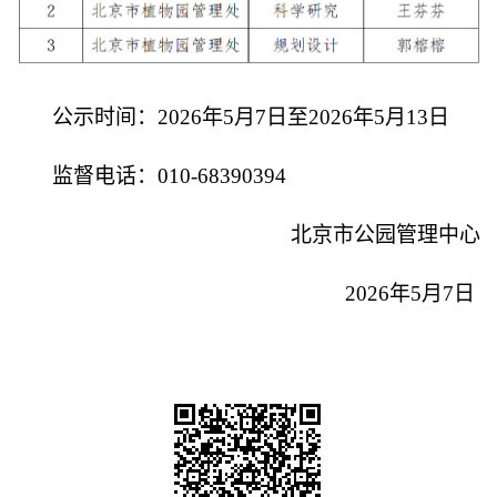
公示时间：2026年5月7日至2026年5月13日
监督电话：010-68390394
北京市公园管理中心
2026年5月7日