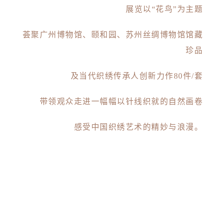
展览以“花鸟”为主题
荟聚广州博物馆、颐和园、苏州丝绸博物馆馆藏
珍品
及当代织绣传承人创新力作80件/套
带领观众走进一幅幅以针线织就的自然画卷
感受中国织绣艺术的精妙与浪漫。