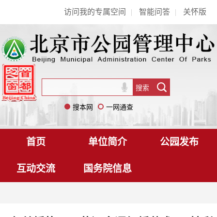
访问我的专属空间
|
智能问答
|
关怀版
搜本网
一网通查
首页
单位简介
公园发布
互动交流
国务院信息