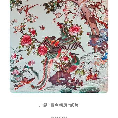
广绣“百鸟朝凤”绣片