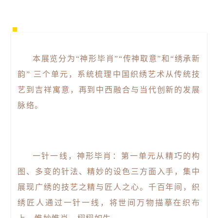
本展览分为“神形毕肖”“传神取意”和“绣承新
韵” 三个单元，系统梳理中国织绣艺术从传统技
艺到吉祥寓意，再到中西融合与当代创新的发展
脉络。
一针一线，神形毕肖：第一单元从精巧的构
图、多变的针法、精妙的设色三方面入手，集中
展现广绣的技艺之精与匠人之心。千百年间，织
绣匠人通过一针一线，将世间万物描摹在织布