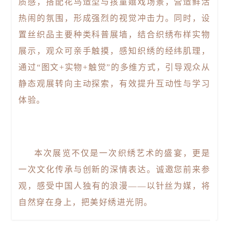
质感，搭配花鸟造型与孩童嬉戏场景，营造鲜活
热闹的氛围，形成强烈的视觉冲击力。同时，设
置丝织品主要种类科普展墙，结合织绣布样实物
展示，观众可亲手触摸，感知织绣的经纬肌理，
通过“图文+实物+触觉”的多维方式，引导观众从
静态观展转向主动探索，有效提升互动性与学习
体验。
本次展览不仅是一次织绣艺术的盛宴，更是
一次文化传承与创新的深情表达。诚邀您前来参
观，感受中国人独有的浪漫——以针丝为媒，将
自然穿在身上，把美好绣进光阴。