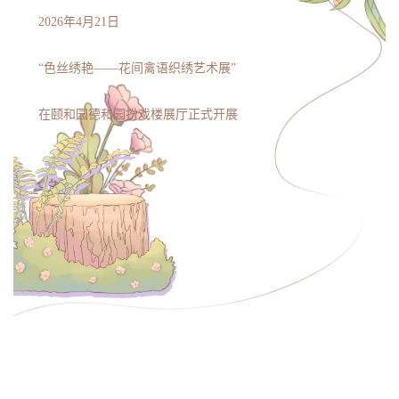
2026年4月21日
“色丝绣艳——花间禽语织绣艺术展”
在颐和园德和园扮戏楼展厅正式开展