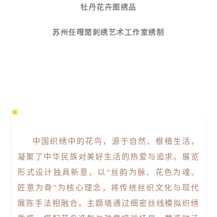
牡丹花卉图绣品
苏州任嘒閒刺绣艺术工作室绣制
中国织绣中的花鸟，源于自然、根植生活，
凝聚了中华民族对美好生活的热爱与追求。展览
形式设计独具新意，以“丝韵为脉、花色为魂、
匠意为骨”为核心理念，将传统丝织文化与现代
展陈手法相融合。主题墙通过细密丝线模拟织绣