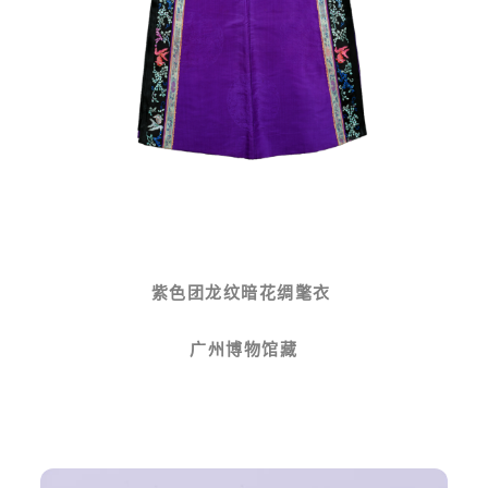
紫色团龙纹暗花绸氅衣
广州博物馆藏