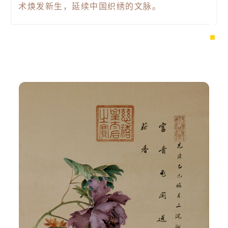
术焕发新生，延续中国织绣的文脉。