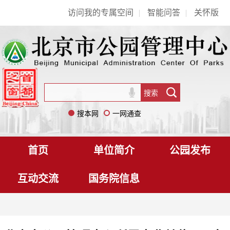
访问我的专属空间
|
智能问答
|
关怀版
搜本网
一网通查
首页
单位简介
公园发布
互动交流
国务院信息