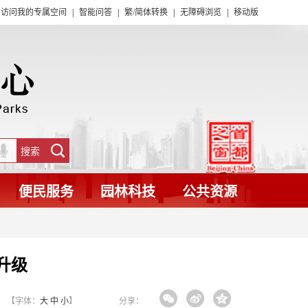
访问我的专属空间
|
智能问答
|
繁/简体转换
|
无障碍浏览
|
移动版
便民服务
园林科技
公共资源
升级
【字体：
大
中
小
】
分享：