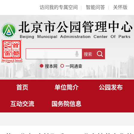
访问我的专属空间
|
智能问答
|
关怀版
搜本网
一网通查
首页
单位简介
公园发布
互动交流
国务院信息