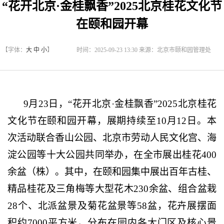
“花开北京·金桂飘香”2025北京桂花文化节
在颐和园开幕
【字体：
大
中
小
】
时间：2025-09-23 13:30 来源：北京市颐和园管理处
9月23日，“花开北京·金桂飘香”2025北京桂花
文化节在颐和园开幕，展期持续至10月12日。本
次活动联合香山公园、北京市劳动人民文化宫、海
淀公园等十大公园共同举办，在全市展出桂花400
余盆（株）。其中，在颐和园集中展出百年古桂、
精品桂花及三角梅等大型花木230余盆、组合盆栽
28个、北派盆景及菊花盆景等58盆，花卉展摆面
积约7000平方米，分布在园内各大门区及核心景