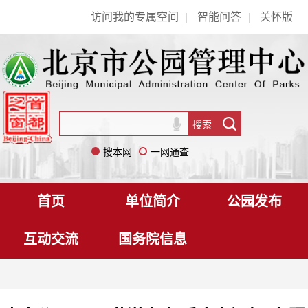
访问我的专属空间
|
智能问答
|
关怀版
搜本网
一网通查
首页
单位简介
公园发布
互动交流
国务院信息