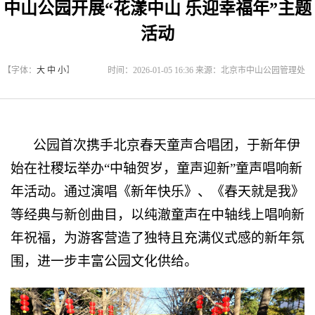
中山公园开展“花漾中山 乐迎幸福年”主题
活动
【字体：
大
中
小
】
时间：2026-01-05 16:36 来源：北京市中山公园管理处
公园首次携手北京春天童声合唱团，于新年伊
始在社稷坛举办“中轴贺岁，童声迎新”童声唱响新
年活动。通过演唱《新年快乐》、《春天就是我》
等经典与新创曲目，以纯澈童声在中轴线上唱响新
年祝福，为游客营造了独特且充满仪式感的新年氛
围，进一步丰富公园文化供给。