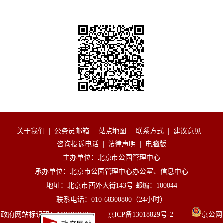
关于我们
|
公务员邮箱
|
站点地图
|
联系方式
|
建议意见
|
咨询投诉电话
|
法律声明
|
电脑版
主办单位：北京市公园管理中心
承办单位：北京市公园管理中心办公室、信息中心
地址：北京市西外大街143号 邮编：100044
联系电话：010-68300800（24小时）
政府网站标识码：1100000238 京ICP备13018829号-2
京公网