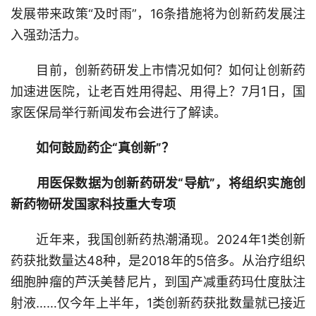
发展带来政策“及时雨”，16条措施将为创新药发展注
入强劲活力。
目前，创新药研发上市情况如何？如何让创新药
加速进医院，让老百姓用得起、用得上？7月1日，国
家医保局举行新闻发布会进行了解读。
如何鼓励药企“真创新”？
用医保数据为创新药研发“导航”，将组织实施创
新药物研发国家科技重大专项
近年来，我国创新药热潮涌现。2024年1类创新
药获批数量达48种，是2018年的5倍多。从治疗组织
细胞肿瘤的芦沃美替尼片，到国产减重药玛仕度肽注
射液……仅今年上半年，1类创新药获批数量就已接近