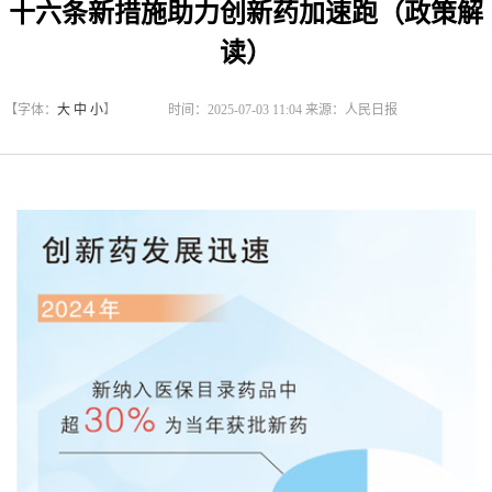
十六条新措施助力创新药加速跑（政策解
读）
【字体：
大
中
小
】
时间：2025-07-03 11:04 来源：人民日报