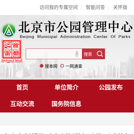
访问我的专属空间
|
智能问答
|
关怀版
搜本网
一网通查
首页
单位简介
公园发布
互动交流
国务院信息