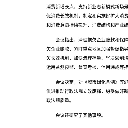
消费新增长点，支持新业态新模式新场
促消费长效机制，制定和实施好扩大消费
和消费意愿持续提升、消费结构和产业
会议指出，清理拖欠企业账款和保
欠企业账款，紧盯重点地区加强督促指
欠长效机制，加快清理存量、坚决遏制
运用监测预警、督查考核、信用惩戒等
会议决定，对《城市绿化条例》等9
俱进推动行政法规立改废释，稳妥做好
政法规质量。
会议还研究了其他事项。