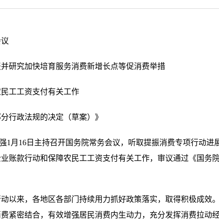
会议
报并研究加快培育服务消费新增长点等促消费举措
农民工工资支付有关工作
部分行政法规的决定（草案）》
理李强1月16日主持召开国务院常务会议，听取提振消费专项行动
企业账款行动和保障农民工工资支付有关工作，审议通过《国务
行动以来，各地区各部门持续用力抓好政策落实，取得积极成效
消费紧密结合，有效增强居民消费内生动力，充分发挥消费拉动