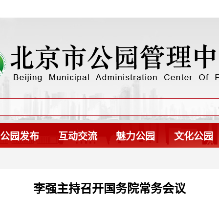
公园发布
互动交流
魅力公园
文化公园
李强主持召开国务院常务会议