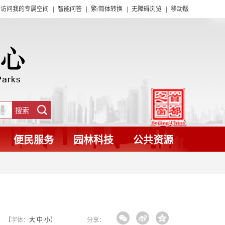
访问我的专属空间
|
智能问答
|
繁/简体转换
|
无障碍浏览
|
移动版
便民服务
园林科技
公共资源
【字体：
大
中
小
】
分享：