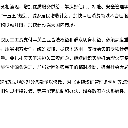
景竞相涌现，增加优质服务供给，解决好信用、标准、安全管理
“十五五”规划、城乡居民增收计划，加快清理消费领域不合理
结构联动升级，加快建设强大国内市场。
障农民工工资支付事关企业合法权益和群众切身利益，必须高度
导，压实地方责任，统筹安排、尽快下达用于支持清欠的专项债
增量。要扎扎实实解决拖欠工资问题，继续组织实施好治理欠薪
措施深化源头治理，加强对困难农民工的临时救助，确保社会大
部行政法规的部分条款予以修改，对《乡镇煤矿管理条例》等2
新旧法规衔接过渡，完善配套机制和办法，增强政府立法系统性