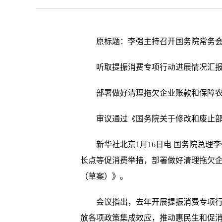
原标题：李强主持召开国务院常务
听取提振消费专项行动进展情况汇
部署做好清理拖欠企业账款和保障
审议通过《国务院关于修改和废止
新华社北京1月16日电 国务院总
长点等促消费举措，部署做好清理拖欠
（草案）》。
会议指出，去年开展提振消费专项
放各项政策集成效应，推动惠民生和促