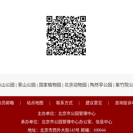
香山公园
|
景山公园
|
国家植物园
|
北京动物园
|
陶然亭公园
|
紫竹院
务员邮箱
|
站点地图
|
联系方式
|
建议意见
|
咨询投诉
主办单位：北京市公园管理中心
承办单位：北京市公园管理中心办公室、信息中心
地址：北京市西外大街143号 邮编：100044