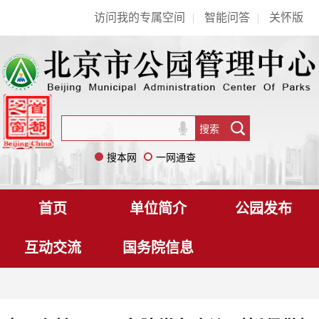
访问我的专属空间
|
智能问答
|
关怀版
搜本网
一网通查
首页
单位简介
公园发布
互动交流
国务院信息