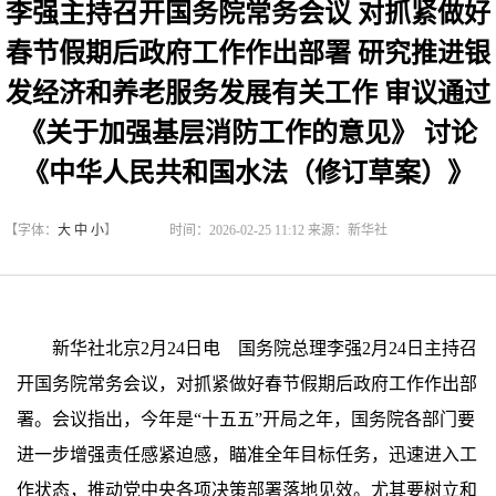
李强主持召开国务院常务会议 对抓紧做好
春节假期后政府工作作出部署 研究推进银
发经济和养老服务发展有关工作 审议通过
《关于加强基层消防工作的意见》 讨论
《中华人民共和国水法（修订草案）》
【字体：
大
中
小
】
时间：2026-02-25 11:12 来源：新华社
新华社北京2月24日电 国务院总理李强2月24日主持召
开国务院常务会议，对抓紧做好春节假期后政府工作作出部
署。会议指出，今年是“十五五”开局之年，国务院各部门要
进一步增强责任感紧迫感，瞄准全年目标任务，迅速进入工
作状态，推动党中央各项决策部署落地见效。尤其要树立和