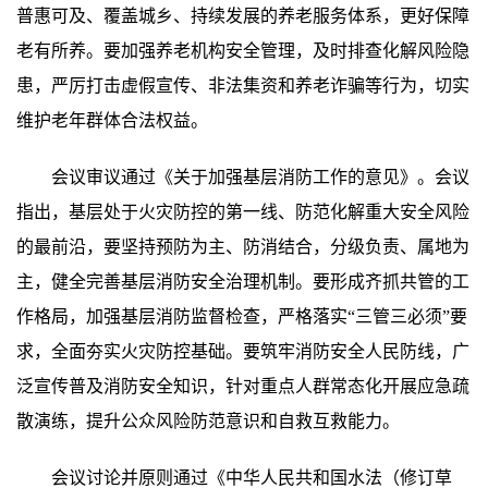
普惠可及、覆盖城乡、持续发展的养老服务体系，更好保障
老有所养。要加强养老机构安全管理，及时排查化解风险隐
患，严厉打击虚假宣传、非法集资和养老诈骗等行为，切实
维护老年群体合法权益。
会议审议通过《关于加强基层消防工作的意见》。会议
指出，基层处于火灾防控的第一线、防范化解重大安全风险
的最前沿，要坚持预防为主、防消结合，分级负责、属地为
主，健全完善基层消防安全治理机制。要形成齐抓共管的工
作格局，加强基层消防监督检查，严格落实“三管三必须”要
求，全面夯实火灾防控基础。要筑牢消防安全人民防线，广
泛宣传普及消防安全知识，针对重点人群常态化开展应急疏
散演练，提升公众风险防范意识和自救互救能力。
会议讨论并原则通过《中华人民共和国水法（修订草