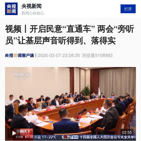
央视新闻
打开
我用心你放心
视频丨开启民意“直通车” 两会“旁听
员”让基层声音听得到、落得实
2026-03-07 23:38:35
浏览量
5108993
02:55