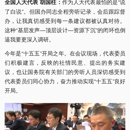
作为人大代表最怕的是“说
全国人大代表 胡国柱：
了白说”。但国办同志全程旁听记录，会后跟踪督
办，让我真切感受到每一条建议都被认真对待。
这种“基层发声—顶层设计—资源下沉”的闭环也倒
逼我要更深入调研。
今年是“十五五”开局之年。在会议现场，代表委员
们积极建言，反映的社情民意、提出的务实建
议，也让国务院有关部门的旁听人员深切感受到
代表委员们同心协力，奋力推动实现“十五五”良好
开局。