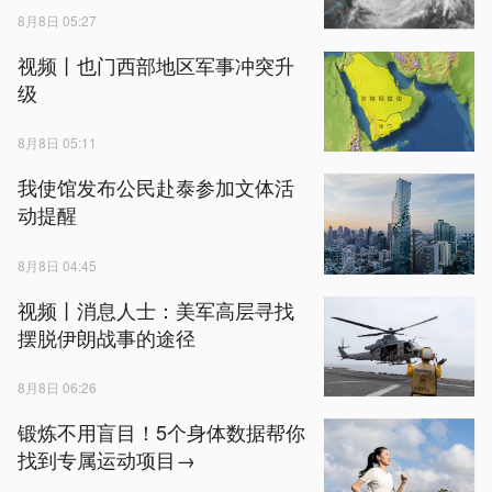
8月8日 05:27
视频丨也门西部地区军事冲突升
级
8月8日 05:11
我使馆发布公民赴泰参加文体活
动提醒
8月8日 04:45
视频丨消息人士：美军高层寻找
摆脱伊朗战事的途径
8月8日 06:26
锻炼不用盲目！5个身体数据帮你
找到专属运动项目→