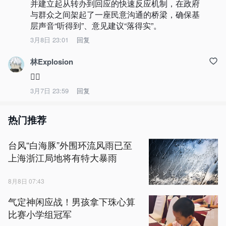
并建立起从转办到回应的快速反应机制，在政府
与群众之间架起了一座民意沟通的桥梁，确保基
层声音“听得到”、意见建议“落得实”。
3月8日 23:01
回复
林Explosion
👍🏻
3月7日 23:59
回复
热门推荐
台风“白海豚”外围环流风雨已至
上海浙江局地将有特大暴雨
8月8日 07:43
气定神闲应战！男孩拿下珠心算
比赛小学组冠军