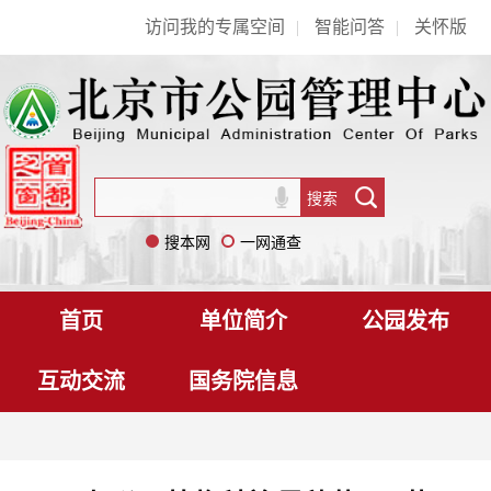
访问我的专属空间
|
智能问答
|
关怀版
搜本网
一网通查
首页
单位简介
公园发布
互动交流
国务院信息