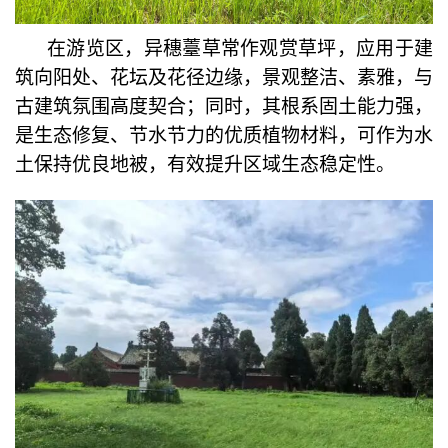
在游览区，异穗薹草常作观赏草坪，应用于建
筑向阳处、花坛及花径边缘，景观整洁、素雅，与
古建筑氛围高度契合；同时，其根系固土能力强，
是生态修复、节水节力的优质植物材料，可作为水
土保持优良地被，有效提升区域生态稳定性。