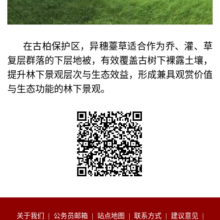
在古柏保护区，异穗薹草适合作为乔、灌、草
复层群落的下层地被，有效覆盖古树下裸露土壤，
提升林下景观层次与生态效益，形成兼具观赏价值
与生态功能的林下景观。
关于我们
|
公务员邮箱
|
站点地图
|
联系方式
|
建议意见
|